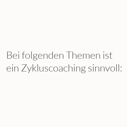
Bei folgenden Themen ist
ein Zykluscoaching sinnvoll:
Prämenstruelles Syndrom (PMS)