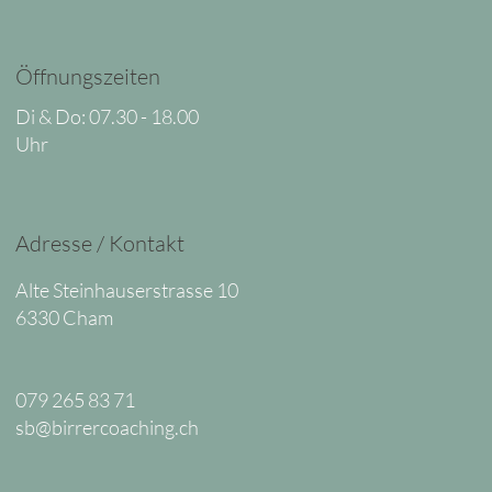
Öffnungszeiten
Di & Do: 07.30 - 18.00
Uhr
Adresse / Kontakt
Alte Steinhauserstrasse 10
6330 Cham
079 265 83 71
sb@birrercoaching.ch