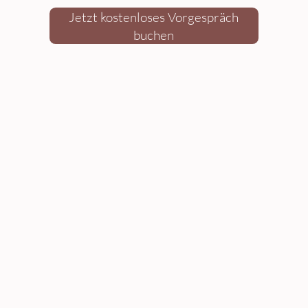
Jetzt kostenloses Vorgespräch
buchen